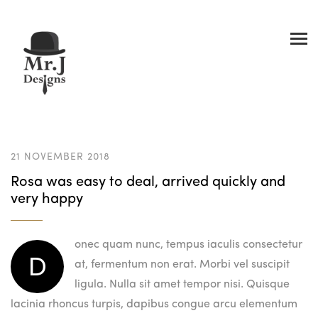
21 NOVEMBER 2018
Rosa was easy to deal, arrived quickly and
very happy
onec quam nunc, tempus iaculis consectetur
D
at, fermentum non erat. Morbi vel suscipit
ligula. Nulla sit amet tempor nisi. Quisque
lacinia rhoncus turpis, dapibus congue arcu elementum