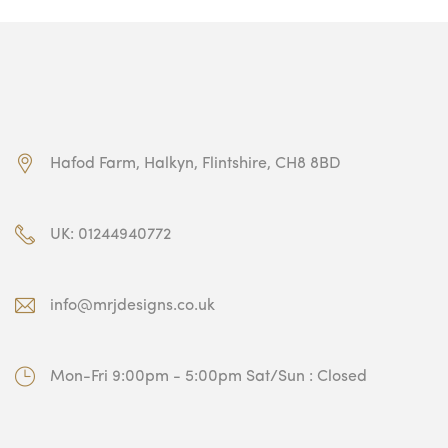
Hafod Farm, Halkyn, Flintshire, CH8 8BD
UK: 01244940772
info@mrjdesigns.co.uk
Mon-Fri 9:00pm - 5:00pm Sat/Sun : Closed