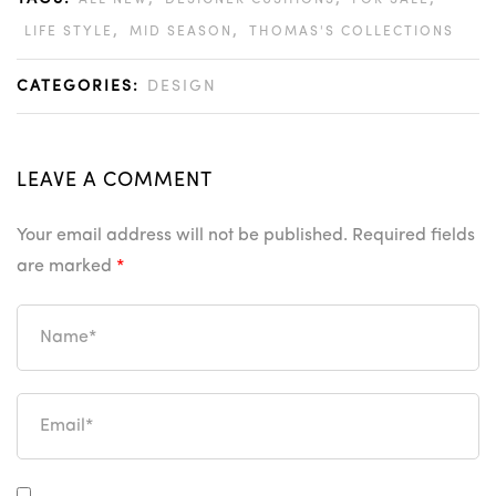
ALL NEW
DESIGNER CUSHIONS
FOR SALE
,
,
LIFE STYLE
MID SEASON
THOMAS'S COLLECTIONS
CATEGORIES:
DESIGN
LEAVE A COMMENT
Your email address will not be published.
Required fields
are marked
*