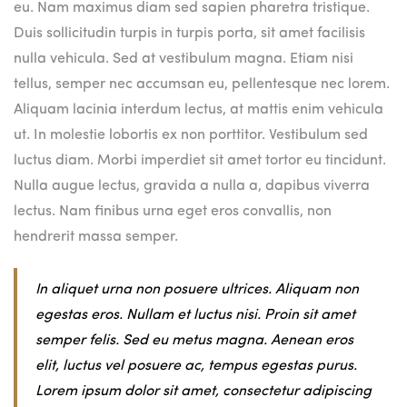
eu. Nam maximus diam sed sapien pharetra tristique.
Duis sollicitudin turpis in turpis porta, sit amet facilisis
nulla vehicula. Sed at vestibulum magna. Etiam nisi
tellus, semper nec accumsan eu, pellentesque nec lorem.
Aliquam lacinia interdum lectus, at mattis enim vehicula
ut. In molestie lobortis ex non porttitor. Vestibulum sed
luctus diam. Morbi imperdiet sit amet tortor eu tincidunt.
Nulla augue lectus, gravida a nulla a, dapibus viverra
lectus. Nam finibus urna eget eros convallis, non
hendrerit massa semper.
In aliquet urna non posuere ultrices. Aliquam non
egestas eros. Nullam et luctus nisi. Proin sit amet
semper felis. Sed eu metus magna. Aenean eros
elit, luctus vel posuere ac, tempus egestas purus.
Lorem ipsum dolor sit amet, consectetur adipiscing